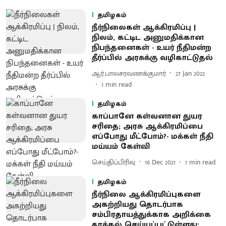
தமிழகம்
நீர்நிலைகள் ஆக்கிரமிப்பு |
நிலம், கட்டிட அனுமதிக்கான
நிபந்தனைகள் - உயர் நீதிமன்ற
தீர்ப்பில் அரசுக்கு வழிகாட்டுதல்
ஆர்.பாலசரவணக்குமார்
27 Jan 2022
1
min read
தமிழகம்
காப்பானே கள்வனான துயர
சரிதை; அரசு ஆக்கிரமிப்பை
எப்போது மீட்போம்?- மக்கள் நீதி
மய்யம் கேள்வி
செய்திப்பிரிவு
16 Dec 2021
1
min read
தமிழகம்
நீர்நிலை ஆக்கிரமிப்புகளை
அகற்றியது தொடர்பாக
சம்பிரதாயத்துக்காக அறிக்கை
தாக்கல் செய்யப்பட்டுள்ளது: