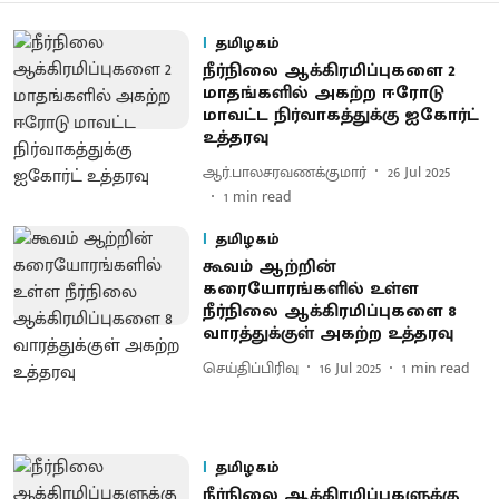
தமிழகம்
நீர்நிலை ஆக்கிரமிப்புகளை 2
மாதங்களில் அகற்ற ஈரோடு
மாவட்ட நிர்வாகத்துக்கு ஐகோர்ட்
உத்தரவு
ஆர்.பாலசரவணக்குமார்
26 Jul 2025
1
min read
தமிழகம்
கூவம் ஆற்றின்
கரையோரங்களில் உள்ள
நீர்நிலை ஆக்கிரமிப்புகளை 8
வாரத்துக்குள் அகற்ற உத்தரவு
செய்திப்பிரிவு
16 Jul 2025
1
min read
தமிழகம்
நீர்நிலை ஆக்கிரமிப்புகளுக்கு