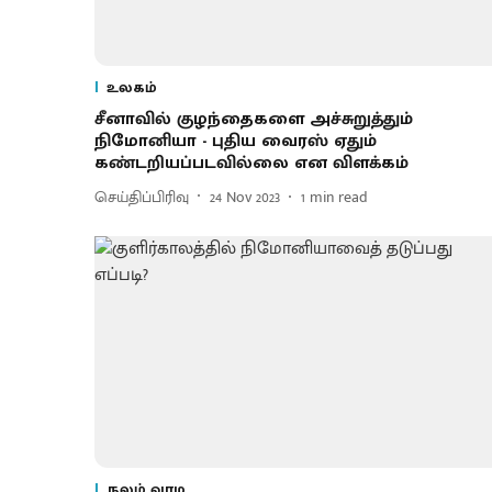
உலகம்
சீனாவில் குழந்தைகளை அச்சுறுத்தும்
நிமோனியா - புதிய வைரஸ் ஏதும்
கண்டறியப்படவில்லை என விளக்கம்
செய்திப்பிரிவு
24 Nov 2023
1
min read
நலம் வாழ