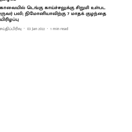
ோவையில் டெங்கு காய்ச்சலுக்கு சிறுமி உள்பட
ருவர் பலி; நிமோனியாவிற்கு 7 மாதக் குழந்தை
யிரிழப்பு
ய்திப்பிரிவு
03 Jan 2022
1
min read