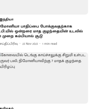
இந்தியா
ிமோனியா பாதிப்பை போக்குவதற்காக
.பி.யில் ஒன்றரை மாத குழந்தையின் உடலில்
0 முறை கம்பியால் சூடு
ய்திப்பிரிவு
23 Nov 2023
1
min read
தமிழகம்