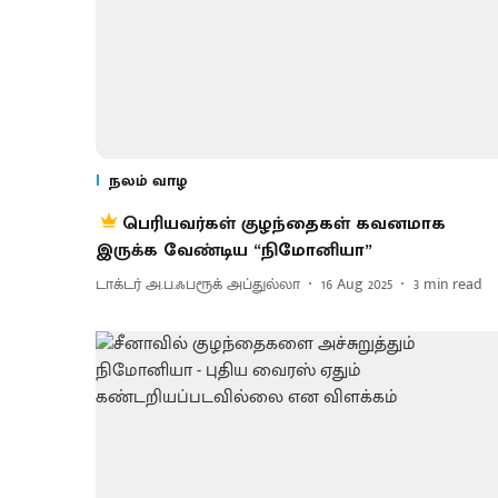
நலம் வாழ
பெரியவர்கள் குழந்தைகள் கவனமாக
இருக்க வேண்டிய “நிமோனியா”
டாக்டர் அ.ப.ஃபரூக் அப்துல்லா
16 Aug 2025
3
min read