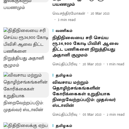
பயணமும்
வெ.சந்திரமோகன்
20 Mar 2023
3
min read
வணிகம்
நிதிநிலையை சரி செய்ய
ரூ.34,900 கோடி பிவிசி ஆலை
திட்ட பணிகளை நிறுத்தியது
அதானி குழுமம்
செய்திப்பிரிவு
20 Mar 2023
1
min read
தமிழகம்
விவசாய மற்றும்
தொழிற்சங்கங்களின்
கோரிக்கைகள் உறுதியாக
நிறைவேற்றப்படும்: முதல்வர்
ஸ்டாலின்
செய்திப்பிரிவு
05 Mar 2023
2
min read
தமிழகம்