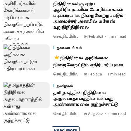
நிதிநிலைக்கு ஏற்ப
ஆசிரியர்களின் கோரிக்கைகள்
படிப்படியாக நிறைவேற்றப்படும்:
அமைச்சர் அன்பில் மகேஸ்
உறுதிநிதிநிலை
செய்திப்பிரிவு
04 Feb 2023
1
min read
தலையங்கம்
நிதிநிலை அறிக்கை:
நிறைவேறட்டும் எதிர்பார்ப்புகள்
செய்திப்பிரிவு
01 Feb 2023
1
min read
தமிழகம்
தமிழகத்தின் நிதிநிலை
அதலபாதாளத்தில் உள்ளது:
அண்ணாமலை குற்றச்சாட்டு
செய்திப்பிரிவு
19 Aug 2022
1
min read
Read More