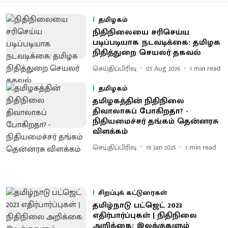
தமிழகம்
நிதிநிலையை சரிசெய்ய
படிப்படியாக நடவடிக்கை: தமிழக
நிதித்துறை செயலர் தகவல்
செய்திப்பிரிவு
05 Aug 2026
1
min read
தமிழகம்
தமிழகத்தின் நிதிநிலை
திவாலாகப் போகிறதா? -
நிதியமைச்சர் தங்கம் தென்னரசு
விளக்கம்
செய்திப்பிரிவு
19 Jan 2025
1
min read
சிறப்புக் கட்டுரைகள்
தமிழ்நாடு பட்ஜெட் 2023
எதிர்பார்ப்புகள் | நிதிநிலை
அறிக்கை: இலக்குகளும்