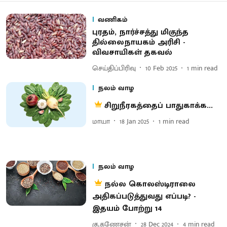
வணிகம்
புரதம், நார்ச்சத்து மிகுந்த
தில்லைநாயகம் அரிசி -
விவசாயிகள் தகவல்
செய்திப்பிரிவு
10 Feb 2025
1
min read
நலம் வாழ
சிறுநீரகத்தைப் பாதுகாக்க...
மாயா
18 Jan 2025
1
min read
நலம் வாழ
நல்ல கொலஸ்டிராலை
அதிகப்படுத்துவது எப்படி? -
இதயம் போற்று 14
கு.கணேசன்
28 Dec 2024
4
min read