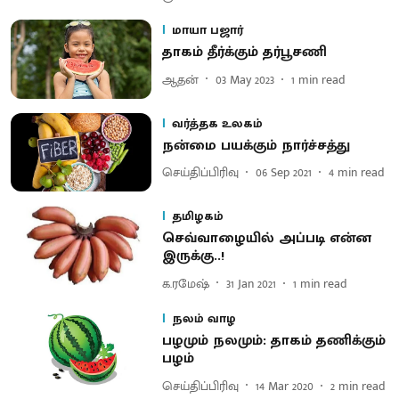
மாயா பஜார்
தாகம் தீர்க்கும் தர்பூசணி
ஆதன்
03 May 2023
1
min read
வர்த்தக உலகம்
நன்மை பயக்கும் நார்ச்சத்து
செய்திப்பிரிவு
06 Sep 2021
4
min read
தமிழகம்
செவ்வாழையில் அப்படி என்ன
இருக்கு..!
க.ரமேஷ்
31 Jan 2021
1
min read
நலம் வாழ
பழமும் நலமும்: தாகம் தணிக்கும்
பழம்
செய்திப்பிரிவு
14 Mar 2020
2
min read