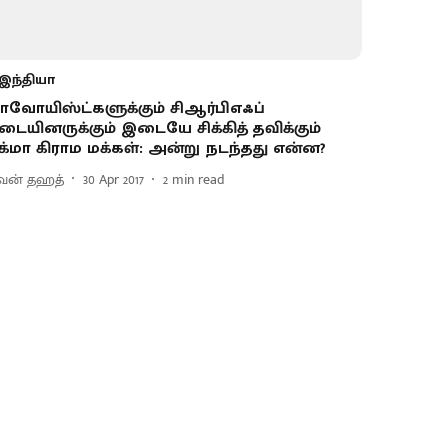
இந்தியா
ாவோயிஸ்ட்களுக்கும் சிஆர்பிஎஃப்
டையினருக்கும் இடையே சிக்கித் தவிக்கும்
ுக்மா கிராம மக்கள்: அன்று நடந்தது என்ன?
வன் தஹத்
30 Apr 2017
2
min read