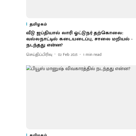
தமிழகம்
வீடு ஜப்தியால் லாரி ஓட்டுநர் தற்கொலை:
வல்லநாட்டில் கடையடைப்பு, சாலை மறியல் -
நடந்தது என்ன?
செய்திப்பிரிவு
02 Feb 2025
1
min read
தமிழகம்