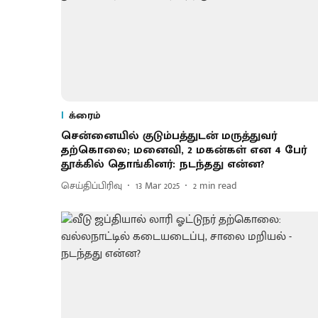
க்ரைம்
சென்னையில் குடும்பத்துடன் மருத்துவர்
தற்கொலை; மனைவி, 2 மகன்கள் என 4 பேர்
தூக்கில் தொங்கினர்: நடந்தது என்ன?
செய்திப்பிரிவு
13 Mar 2025
2
min read