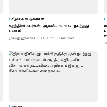
சிறப்புக் கட்டுரைகள்
சுதந்திரச் சுடர்கள்: ஆகஸ்ட் 15, 1947: நடந்தது
ம
என்ன?
ப
ச
முகமது ஹுசைன்
15 Aug 2022
1
min read
ப
தமிழகம்