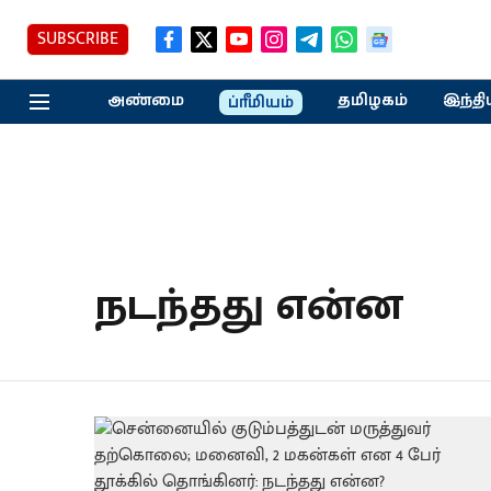
SUBSCRIBE
அண்மை
தமிழகம்
இந்தி
ப்ரீமியம்
நடந்தது என்ன