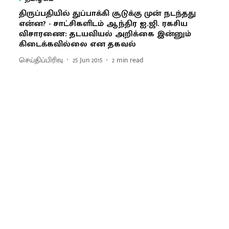
திருப்பதியில் துப்பாக்கி சூடுக்கு முன் நடந்தது
என்ன? - சாட்சிகளிடம் ஆந்திர ஐ.ஜி. ரகசிய
விசாரணை: தடயவியல் அறிக்கை இன்னும்
கிடைக்கவில்லை என தகவல்
செய்திப்பிரிவு
25 Jun 2015
2
min read