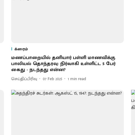
க்ரைம்
மணப்பாறையில் தனியார் பள்ளி மாணவிக்கு
பாலியல் தொந்தரவு: நிர்வாகி உள்ளிட்ட 5 பேர்
கைது - நடந்தது என்ன?
செய்திப்பிரிவு
07 Feb 2025
1
min read