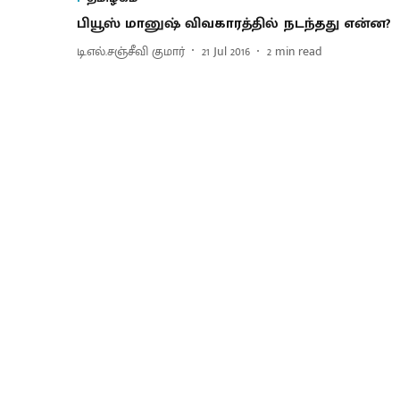
பியூஸ் மானுஷ் விவகாரத்தில் நடந்தது என்ன?
டி.எல்.சஞ்சீவி குமார்
21 Jul 2016
2
min read