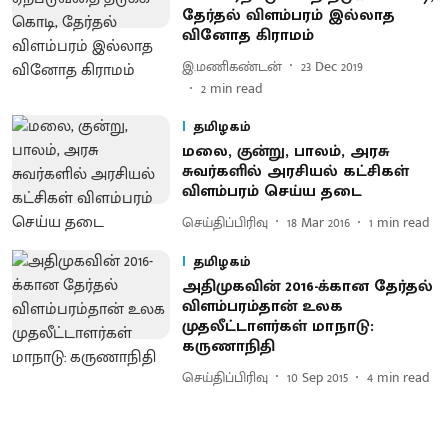
தேர்தல் விளம்பரம் இல்லாத
வினோத கிராமம்
இ.மணிகண்டன்
23 Dec 2019
2
min read
தமிழகம்
மலை, குன்று, பாலம், அரசு
சுவர்களில் அரசியல் கட்சிகள்
விளம்பரம் செய்ய தடை
செய்திப்பிரிவு
18 Mar 2016
1
min read
தமிழகம்
அதிமுகவின் 2016-க்கான தேர்தல்
விளம்பரம்தான் உலக
முதலீட்டாளர்கள் மாநாடு:
கருணாநிதி
செய்திப்பிரிவு
10 Sep 2015
4
min read