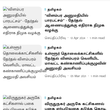
தமிழகம்
“விளம்பர அனுமதியில்
பாரபட்சம்” - தேர்தல்
ஆணையத்துக்கு எதிராக திமுக
வழக்கு
செய்திப்பிரிவு
13 Apr 2024
1
min read
தமிழகம்
உள்ளூர் தொலைக்காட்சிகளில்
தேர்தல் விளம்பரம் வெளியிட
மாவட்ட கண்காணிப்புக்குழுவின்
அனுமதி அவசியம்
செய்திப்பிரிவு
05 Mar 2021
1
min read
தமிழகம்
விருதுநகர் அருகே கட்சிகளால்
பகை ஏற்படுவதை தடுக்க கொடி,