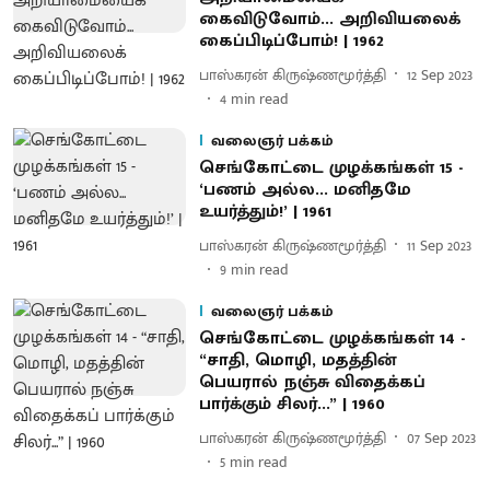
கைவிடுவோம்... அறிவியலைக்
கைப்பிடிப்போம்! | 1962
பாஸ்கரன் கிருஷ்ணமூர்த்தி
12 Sep 2023
4
min read
வலைஞர் பக்கம்
செங்கோட்டை முழக்கங்கள் 15 -
‘பணம் அல்ல... மனிதமே
உயர்த்தும்!’ | 1961
பாஸ்கரன் கிருஷ்ணமூர்த்தி
11 Sep 2023
9
min read
வலைஞர் பக்கம்
செங்கோட்டை முழக்கங்கள் 14 -
“சாதி, மொழி, மதத்தின்
பெயரால் நஞ்சு விதைக்கப்
பார்க்கும் சிலர்...” | 1960
பாஸ்கரன் கிருஷ்ணமூர்த்தி
07 Sep 2023
5
min read