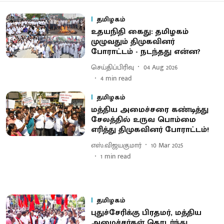
தமிழகம்
உதயநிதி கைது: தமிழகம்
முழுவதும் திமுகவினர்
போராட்டம் - நடந்தது என்ன?
செய்திப்பிரிவு
04 Aug 2026
4
min read
தமிழகம்
மத்திய அமைச்சரை கண்டித்து
சேலத்தில் உருவ பொம்மை
எரித்து திமுகவினர் போராட்டம்!
எஸ்.விஜயகுமார்
10 Mar 2025
1
min read
தமிழகம்
புதுச்சேரிக்கு பிரதமர், மத்திய
அமைச்சர்கள் தொடர்ந்து