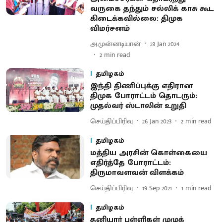
வருகை தந்தும் சல்லிக் காசு கூட
கிடைக்கவில்லை: திமுக
விமர்சனம்
அ.முன்னடியான்
23 Jan 2024
2
min read
தமிழகம்
இந்தி திணிப்புக்கு எதிரான
திமுக போராட்டம் தொடரும்:
முதல்வர் ஸ்டாலின் உறுதி
செய்திப்பிரிவு
26 Jan 2023
2
min read
தமிழகம்
மத்திய அரசின் கொள்கையை
எதிர்த்தே போராட்டம்:
திருமாவளவன் விளக்கம்
செய்திப்பிரிவு
19 Sep 2021
1
min read
தமிழகம்
தனியார் பள்ளிகள் முழுக்