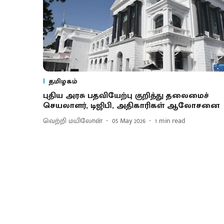
தமிழகம்
புதிய அரசு பதவியேற்பு குறித்து தலைமைச்
செயலாளர், டிஜிபி, அதிகாரிகள் ஆலோசனை
வெற்றி மயிலோன்
05 May 2026
1
min read