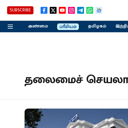
SUBSCRIBE
அண்மை
தமிழகம்
இந்தி
ப்ரீமியம்
தலைமைச் செயல