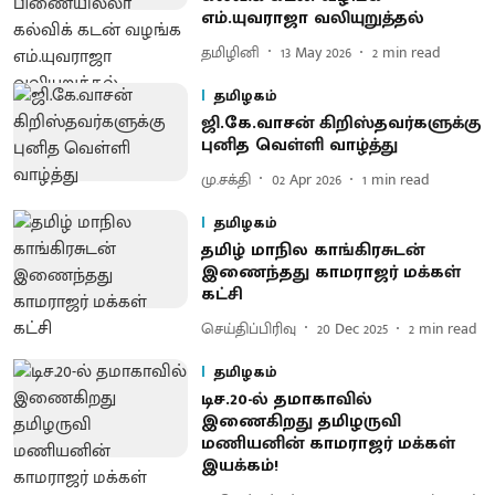
எம்.யுவராஜா வலியுறுத்தல்
தமிழினி
13 May 2026
2
min read
தமிழகம்
ஜி.கே.வாசன் கிறிஸ்தவர்களுக்கு
புனித வெள்ளி வாழ்த்து
மு.சக்தி
02 Apr 2026
1
min read
தமிழகம்
தமிழ் மாநில காங்கிரசுடன்
இணைந்தது காமராஜர் மக்கள்
கட்சி
செய்திப்பிரிவு
20 Dec 2025
2
min read
தமிழகம்
டிச.20-ல் தமாகாவில்
இணைகிறது தமிழருவி
மணியனின் காமராஜர் மக்கள்
இயக்கம்!