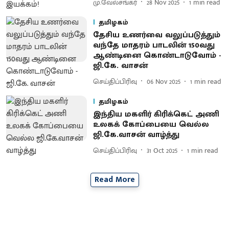
மு.வேல்சங்கர்
28 Nov 2025
1
min read
தமிழகம்
தேசிய உணர்வை வலுப்படுத்தும்
வந்தே மாதரம் பாடலின் 150வது
ஆண்டினை கொண்டாடுவோம் -
ஜி.கே. வாசன்
செய்திப்பிரிவு
06 Nov 2025
1
min read
தமிழகம்
இந்திய மகளிர் கிரிக்கெட் அணி
உலகக் கோப்பையை வெல்ல
ஜி.கே.வாசன் வாழ்த்து
செய்திப்பிரிவு
31 Oct 2025
1
min read
Read More