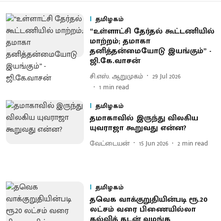
தமிழகம்
“உள்ளாட்சி தேர்தல் கூட்டணியில்
மாற்றம்; தமாகா
தனித்தன்மையோடு இயங்கும்” -
ஜி.கே.வாசன்
சி.எஸ். ஆறுமுகம்
29 Jul 2026
1
min read
தமிழகம்
தமாகாவில் இருந்து விலகிய
யுவராஜா கூறுவது என்ன?
வேட்டையன்
15 Jun 2026
2
min read
தமிழகம்
தவெக வாக்குறுதியின்படி ரூ.20
லட்சம் வரை பிணையில்லா
கல்விக் கடன் வழங்க