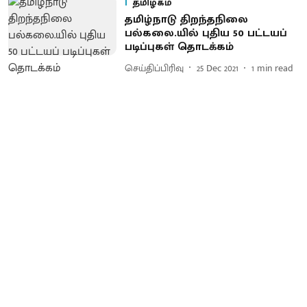
தமிழகம்
தமிழ்நாடு திறந்தநிலை
பல்கலை.யில் புதிய 50 பட்டயப்
படிப்புகள் தொடக்கம்
செய்திப்பிரிவு
25 Dec 2021
1
min read