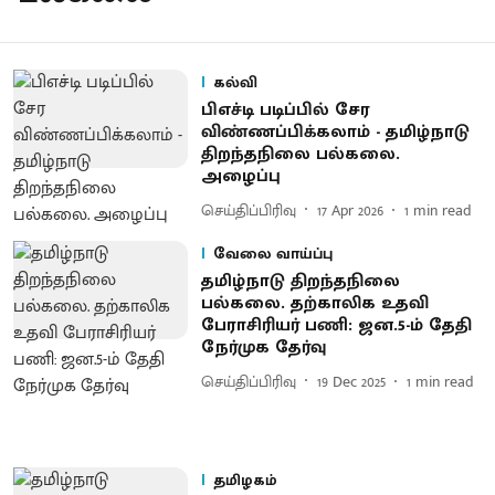
கல்வி
பிஎச்டி படிப்பில் சேர
விண்ணப்பிக்கலாம் - தமிழ்நாடு
திறந்தநிலை பல்கலை.
அழைப்பு
செய்திப்பிரிவு
17 Apr 2026
1
min read
வேலை வாய்ப்பு
தமிழ்நாடு திறந்தநிலை
பல்கலை. தற்காலிக உதவி
பேராசிரியர் பணி: ஜன.5-ம் தேதி
நேர்முக தேர்வு
செய்திப்பிரிவு
19 Dec 2025
1
min read
தமிழகம்