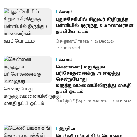
க்ரைம்
புதுச்சேரியில் சிறுவர் சீர்திருத்த
பள்ளியில் இருந்து 3 மாணவர்கள்
தப்பியோட்டம்
செ.ஞானபிரகாஷ்
25 Dec 2025
1
min read
க்ரைம்
சென்னை | மருத்துவ
பரிசோதனைக்கு அழைத்து
சென்றபோது
மருத்துவமனையிலிருந்து கைதி
தப்பி ஓட்டம்
செய்திப்பிரிவு
01 Mar 2025
1
min read
இந்தியா
டெல்லி பங்கர் கிங் கொலை