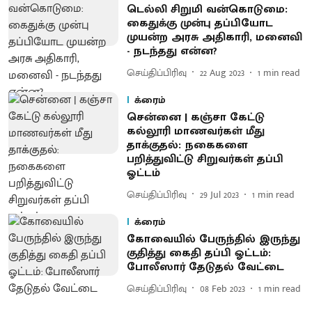
டெல்லி சிறுமி வன்கொடுமை:
கைதுக்கு முன்பு தப்பியோட
முயன்ற அரசு அதிகாரி, மனைவி
- நடந்தது என்ன?
செய்திப்பிரிவு
22 Aug 2023
1
min read
க்ரைம்
சென்னை | கஞ்சா கேட்டு
கல்லூரி மாணவர்கள் மீது
தாக்குதல்: நகைகளை
பறித்துவிட்டு சிறுவர்கள் தப்பி
ஓட்டம்
செய்திப்பிரிவு
29 Jul 2023
1
min read
க்ரைம்
கோவையில் பேருந்தில் இருந்து
குதித்து கைதி தப்பி ஓட்டம்:
போலீஸார் தேடுதல் வேட்டை
செய்திப்பிரிவு
08 Feb 2023
1
min read