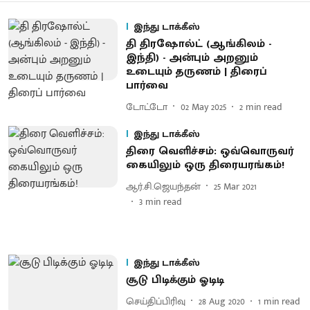
இந்து டாக்கீஸ்
தி திரஷோல்ட் (ஆங்கிலம் -
இந்தி) - அன்பும் அறனும்
உடையும் தருணம் | திரைப்
பார்வை
டோட்டோ
02 May 2025
2
min read
இந்து டாக்கீஸ்
திரை வெளிச்சம்: ஒவ்வொருவர்
கையிலும் ஒரு திரையரங்கம்!
ஆர்.சி.ஜெயந்தன்
25 Mar 2021
3
min read
இந்து டாக்கீஸ்
சூடு பிடிக்கும் ஓடிடி
செய்திப்பிரிவு
28 Aug 2020
1
min read