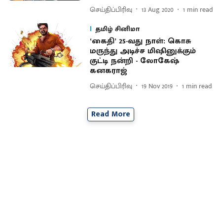
செய்திப்பிரிவு
13 Aug 2020
1
min read
தமிழ் சினிமா
‘கைதி’ 25-வது நாள்: கொசு
மருந்து அடிச்ச மிஷினுக்கும்
குட்டி நன்றி - லோகேஷ்
கனகராஜ்
செய்திப்பிரிவு
19 Nov 2019
1
min read
Read More