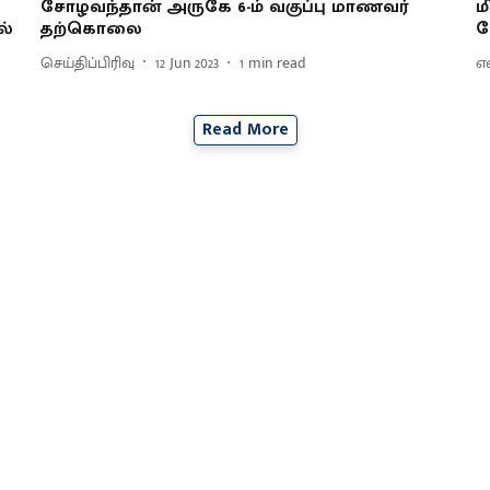
சோழவந்தான் அருகே 6-ம் வகுப்பு மாணவர்
ம
ல்
தற்கொலை
ச
செய்திப்பிரிவு
12 Jun 2023
1
min read
எ
Read More