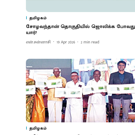
தமிழகம்
சோழவந்தான் தொகுதியில் ஜொலிக்க போவத
யார்?
என்.சன்னாசி
19 Apr 2026
2
min read
தமிழகம்