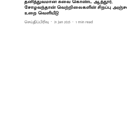
தனித்துவமான சுவை கொண்ட ஆத்தூர்,
சோழவந்தான் வெற்றிலைகளின் சிறப்பு அஞ்ச
உறை வெளியீடு
செய்திப்பிரிவு
31 Jan 2025
1
min read