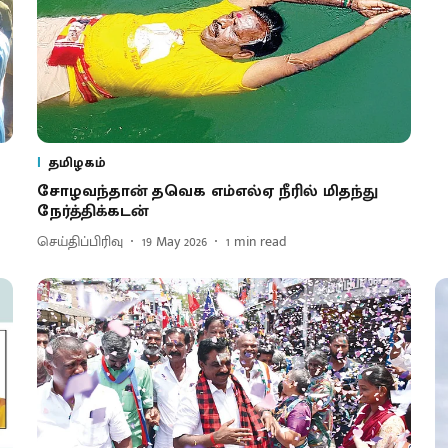
தமிழகம்
சோழவந்தான் தவெக எம்எல்ஏ நீரில் மிதந்து
நேர்த்திக்கடன்
செய்திப்பிரிவு
19 May 2026
1
min read