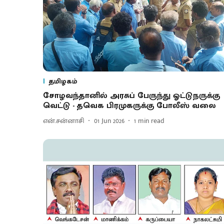
தமிழகம்
சோழவந்தானில் அரசுப் பேருந்து ஓட்டுநருக்கு
வெட்டு - தவெக பிரமுகருக்கு போலீஸ் வலை
என்.சன்னாசி
01 Jun 2026
1
min read