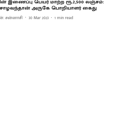
ின் இணைப்பு பெயர் மாற்ற ரூ.2,500 லஞ்சம்:
ோழவந்தான் அருகே பொறியாளர் கைது
ன். சன்னாசி
30 Mar 2023
1
min read