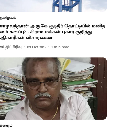
தமிழகம்
ோழவந்தான் அருகே குடிநீர் தொட்டியில் மனித
லம் கலப்பு? - கிராம மக்கள் புகார் குறித்து
திகாரிகள் விசாரணை
ய்திப்பிரிவு
09 Oct 2025
1
min read
க்ரைம்