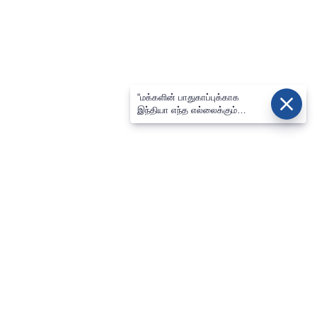
“மக்களின் பாதுகாப்புக்காக
இந்தியா எந்த எல்லைக்கும்
செல்லும்”: ராஜ்நாத் சிங்