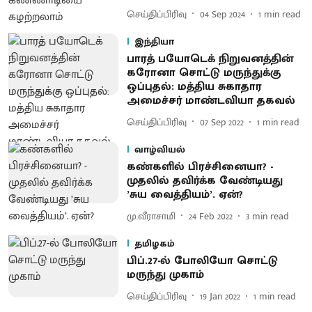
செய்திப்பிரிவு
04 Sep 2024
1
min read
இந்தியா
பாரத் பயோடெக் நிறுவனத்தின்
கரோனா சொட்டு மருந்துக்கு
ஒப்புதல்: மத்திய சுகாதார
அமைச்சர் மாண்டவியா தகவல்
செய்திப்பிரிவு
07 Sep 2022
1
min read
வாழ்வியல்
கண்களில் பிரச்சினையா? -
முதலில் தவிர்க்க வேண்டியது
’சுய வைத்தியம்’. ஏன்?
மு.வீராசாமி
24 Feb 2022
3
min read
தமிழகம்
பிப்.27-ல் போலியோ சொட்டு
மருந்து முகாம்
செய்திப்பிரிவு
19 Jan 2022
1
min read