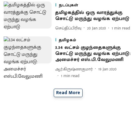
நடப்புகள்
தமிழகத்தில் ஒரு வாரத்துக்கு
சொட்டு மருந்து வழங்க ஏற்பாடு
செய்திப்பிரிவு
20 Jan 2020
1
min read
தமிழகம்
3.34 லட்சம் குழந்தைகளுக்கு
சொட்டு மருந்து வழங்க ஏற்பாடு:
அமைச்சர் எஸ்.பி.வேலுமணி
ஆர்.கிருஷ்ணகுமார்
19 Jan 2020
1
min read
Read More