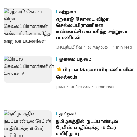
சுற்றுலா
ஏற்காடு கோடை விழா:
செல்லப்பிராணிகள்
கண்காட்சியை ரசித்த சுற்றுலா
பயணிகள்
செய்திப்பிரிவு
26 May 2025
1
min read
இளமை புதுமை
பிரபல செல்லப்பிராணிகளின்
செல்லம்!
ராகா
28 Feb 2025
2
min read
தமிழகம்
தமிழகத்தில் நடப்பாண்டில்
ரேபிஸ் பாதிப்புக்கு 16 பேர்
உயிரிழப்பு