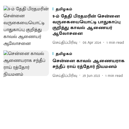
தமிழகம்
9-ம் தேதி பிரதமரின் சென்னை
வருகையையொட்டி பாதுகாப்பு
குறித்து காவல் ஆணையர்
ஆலோசனை
செய்திப்பிரிவு
06 Apr 2024
1
min read
தமிழகம்
சென்னை காவல் ஆணையராக
சந்தீப் ராய் ரத்தோர் நியமனம்
செய்திப்பிரிவு
29 Jun 2023
1
min read