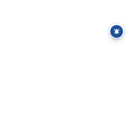
⌄
செய்திகள்