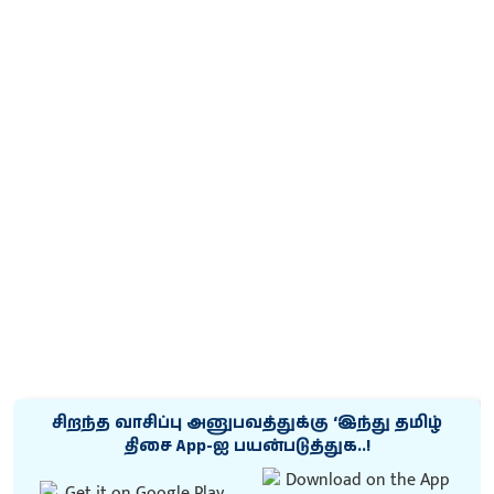
சிறந்த வாசிப்பு அனுபவத்துக்கு ‘இந்து தமிழ்
திசை App-ஐ பயன்படுத்துக..!