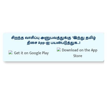
சிறந்த வாசிப்பு அனுபவத்துக்கு ‘இந்து தமிழ்
திசை App-ஐ பயன்படுத்துக..!