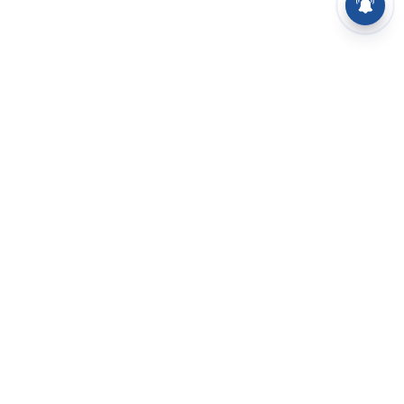
⌄
செய்திகள்