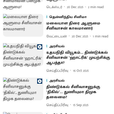
டெக்ஸ்டர்
20 Dec 2025
2
min read
தென்னிந்திய சினிமா
மலையாள திரை ஆளுமை
சீனிவாசன் காலமானார்
வேட்டையன்
20 Dec 2025
1
min read
அரசியல்
உதயநிதி வியூகம்... திண்டுக்கல்
சீனிவாசன் ‘ஹாட்ரிக்’ முயற்சிக்கு
ஆபத்தா?
செய்திப்பிரிவு
16 Oct 2025
அரசியல்
திண்டுக்கல் சீனிவாசனுக்கு
‘திகில்’... துணியுமா திமுக
தலைமை?
செய்திப்பிரிவு
15 Sep 2025