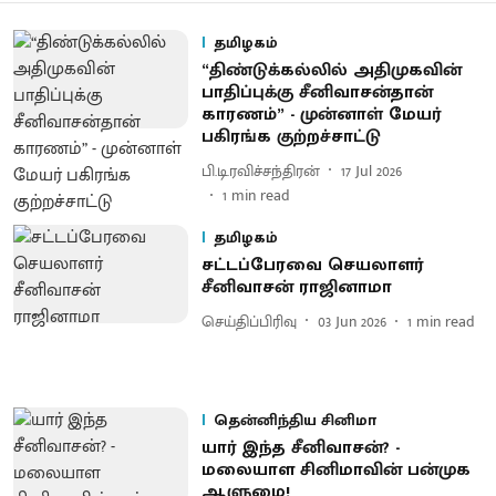
தமிழகம்
“திண்டுக்கல்லில் அதிமுகவின்
பாதிப்புக்கு சீனிவாசன்தான்
காரணம்” - முன்னாள் மேயர்
பகிரங்க குற்றச்சாட்டு
பி.டி.ரவிச்சந்திரன்
17 Jul 2026
1
min read
தமிழகம்
சட்டப்பேரவை செயலாளர்
சீனிவாசன் ராஜினாமா
செய்திப்பிரிவு
03 Jun 2026
1
min read
தென்னிந்திய சினிமா
யார் இந்த சீனிவாசன்? -
மலையாள சினிமாவின் பன்முக
ஆளுமை!