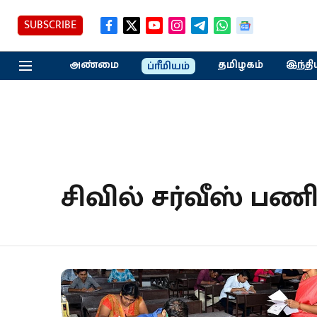
SUBSCRIBE
அண்மை
தமிழகம்
இந்தி
ப்ரீமியம்
சிவில் சர்வீஸ் பண