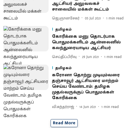
ஆட்சியர் அலுவலகச்
சாலையில் மக்கள் கூட்டம்
ஜெ.ஞானசேகர்
05 Jul 2021
1
min read
தமிழகம்
கோரிக்கை மனு தொடர்பாக
பொதுமக்களிடம் ஆன்லைனில்
கலந்துரையாடிய ஆட்சியர்
செய்திப்பிரிவு
29 Jun 2021
1
min read
தமிழகம்
கரோனா தொற்று முடியும்வரை
தஞ்சாவூர் ஆட்சியரை மாற்றம்
செய்ய வேண்டாம்: தமிழக
முதல்வருக்குப் பொதுமக்கள்
கோரிக்கை
வி.சுந்தர்ராஜ்
14 Jun 2021
1
min read
Read More