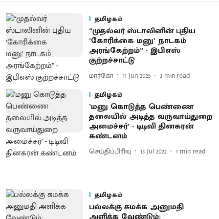
தமிழகம்
“முதல்வர் ஸ்டாலினின் புதிய
‘கோரிக்கை மனு’ நாடகம்
அரங்கேற்றம்” - இபிஎஸ்
குற்றச்சாட்டு
மார்கோ
11 Jun 2025
3
min read
தமிழகம்
’மனு கொடுத்த பெண்ணை
தலையில் அடித்த வருவாய்துறை
அமைச்சர்’ - டிடிவி தினகரன்
கண்டனம்
செய்திப்பிரிவு
13 Jul 2022
1
min read
தமிழகம்
பல்லக்கு சுமக்க அனுமதி
அளிக்க வேண்டும்: