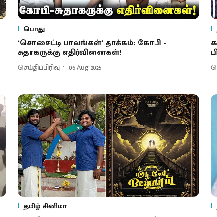
பொது
‘சொசைட்டி பாவங்கள்’ தாக்கம்: கோபி -
க
சுதாகருக்கு எதிர்வினைகள்!
ப
செய்திப்பிரிவு
06 Aug 2025
செ
தமிழ் சினிமா