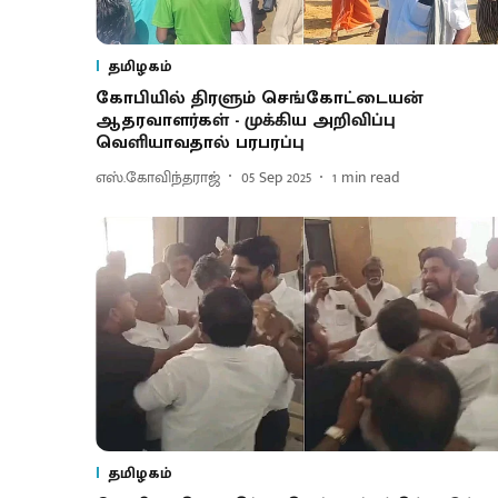
தமிழகம்
கோபியில் திரளும் செங்கோட்டையன்
ஆதரவாளர்கள் - முக்கிய அறிவிப்பு
வெளியாவதால் பரபரப்பு
எஸ்.கோவிந்தராஜ்
05 Sep 2025
1
min read
தமிழகம்