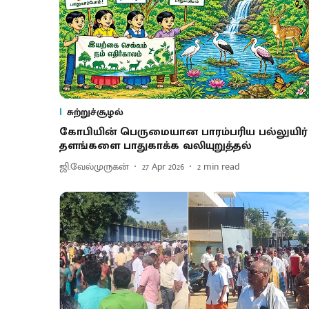
சுற்றுச்சூழல்
கோபியின் பெருமையான பாரம்பரிய பல்லுயிர்
தளங்களை பாதுகாக்க வலியுறுத்தல்
ஜி.வேல்முருகன்
27 Apr 2026
2
min read