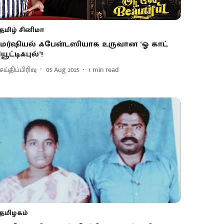
தமிழ் சினிமா
மர்ஷியல் ஃபேன்டஸியாக உருவான ‘ஓ காட்
ியூட்டிஃபுல்’!
ய்திப்பிரிவு
05 Aug 2025
1
min read
தமிழகம்