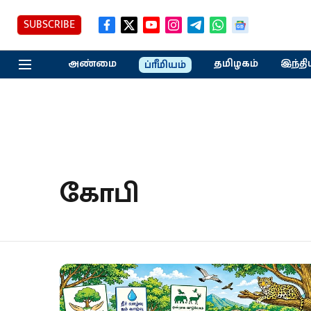
SUBSCRIBE
அண்மை
தமிழகம்
இந்தி
ப்ரீமியம்
கோபி