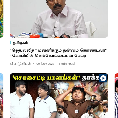
தமிழகம்
“ஜெயலலிதா மன்னிக்கும் தன்மை கொண்டவர்”
- கோபியில் செங்கோட்டையன் பேட்டி
கி.பார்த்திபன்
09 Nov 2025
1
min read