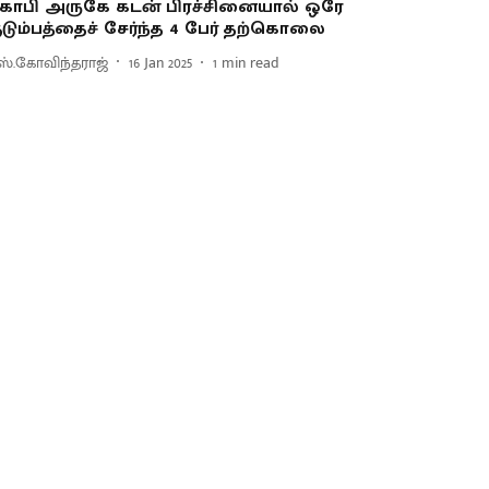
ோபி அருகே கடன் பிரச்சினையால் ஒரே
ுடும்பத்தைச் சேர்ந்த 4 பேர் தற்கொலை
ஸ்.கோவிந்தராஜ்
16 Jan 2025
1
min read