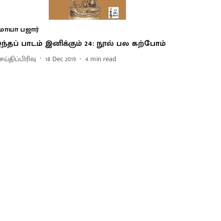
மாயா பஜார்
ந்தப் பாடம் இனிக்கும் 24: நூல் பல கற்போம்
ய்திப்பிரிவு
18 Dec 2019
4
min read