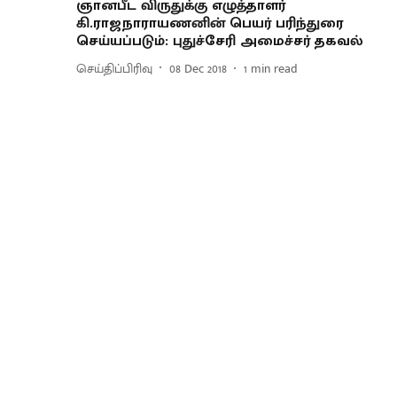
ஞானபீட விருதுக்கு எழுத்தாளர்
கி.ராஜநாராயணனின் பெயர் பரிந்துரை
செய்யப்படும்: புதுச்சேரி அமைச்சர் தகவல்
செய்திப்பிரிவு
08 Dec 2018
1
min read