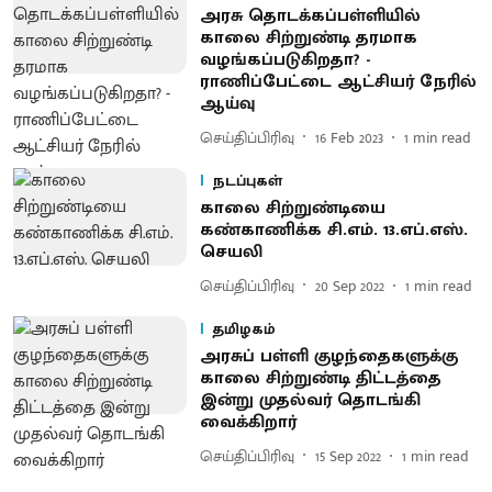
அரசு தொடக்கப்பள்ளியில்
காலை சிற்றுண்டி தரமாக
வழங்கப்படுகிறதா? -
ராணிப்பேட்டை ஆட்சியர் நேரில்
ஆய்வு
செய்திப்பிரிவு
16 Feb 2023
1
min read
நடப்புகள்
காலை சிற்றுண்டியை
கண்காணிக்க சி.எம். 13.எப்.எஸ்.
செயலி
செய்திப்பிரிவு
20 Sep 2022
1
min read
தமிழகம்
அரசுப் பள்ளி குழந்தைகளுக்கு
காலை சிற்றுண்டி திட்டத்தை
இன்று முதல்வர் தொடங்கி
வைக்கிறார்
செய்திப்பிரிவு
15 Sep 2022
1
min read