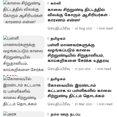
கல்வி
காலை சிற்றுண்டி திட்டத்தில்
விலக்கு கோரும் ஆசிரியர்கள் -
காரணம் என்ன?
செய்திப்பிரிவு
26 Aug 2023
1
min read
தமிழகம்
பள்ளி மாணவர்களுக்கு
வழங்கப்படும் காலை
சிற்றுண்டியில் சிறுதானியம்,
காய்கறிகளை சேர்க்க உத்தரவு
செய்திப்பிரிவு
27 Jun 2023
1
min read
தமிழகம்
கோவையில் இரண்டாம்
கட்டமாக 62 பள்ளிகளில் காலை
சிற்றுண்டி திட்டம் தொடக்கம்
செய்திப்பிரிவு
01 Mar 2023
1
min read
நம்ம ஊரு நடப்பு