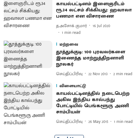
காயல்பட்டினம் இளைஞரிடம்
ரூ.34 லட்சம் சிக்கியது: ஹவாலா
பணமா என விசாரணை
த.அசோக் குமார்
16 Jul 2020
1
min read
மற்றவை
தூத்துக்குடி: 100 புரவலர்களை
இணைத்த மாற்றுத்திறனாளி
நூலகர்
செய்திப்பிரிவு
22 Nov 2013
2
min read
விளையாட்டு
காயல்பட்டினத்தில் நடைபெற்ற
அகில இந்திய கால்பந்து
போட்டியில் பெங்களூரு அணி
சாம்பியன்
செய்திப்பிரிவு
26 May 2015
1
min read