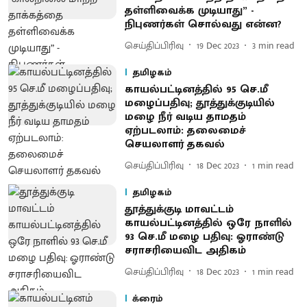
தள்ளிவைக்க முடியாது” -
நிபுணர்கள் சொல்வது என்ன?
செய்திப்பிரிவு
19 Dec 2023
3
min read
தமிழகம்
காயல்பட்டினத்தில் 95 செ.மீ
மழைப்பதிவு; தூத்துக்குடியில்
மழை நீர் வடிய தாமதம்
ஏற்படலாம்: தலைமைச்
செயலாளர் தகவல்
செய்திப்பிரிவு
18 Dec 2023
1
min read
தமிழகம்
தூத்துக்குடி மாவட்டம்
காயல்பட்டினத்தில் ஒரே நாளில்
93 செ.மீ மழை பதிவு: ஓராண்டு
சராசரியைவிட அதிகம்
செய்திப்பிரிவு
18 Dec 2023
1
min read
க்ரைம்