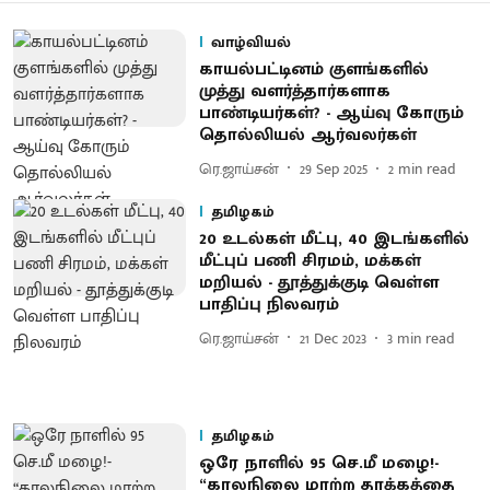
வாழ்வியல்
காயல்பட்டினம் குளங்களில்
முத்து வளர்த்தார்களாக
பாண்டியர்கள்? - ஆய்வு கோரும்
தொல்லியல் ஆர்வலர்கள்
ரெ.ஜாய்சன்
29 Sep 2025
2
min read
தமிழகம்
20 உடல்கள் மீட்பு, 40 இடங்களில்
மீட்புப் பணி சிரமம், மக்கள்
மறியல் - தூத்துக்குடி வெள்ள
பாதிப்பு நிலவரம்
ரெ.ஜாய்சன்
21 Dec 2023
3
min read
தமிழகம்
ஒரே நாளில் 95 செ.மீ மழை!-
“காலநிலை மாற்ற தாக்கத்தை