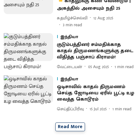
காதலுக்கு கண் வேண்டும் |
அகத்தில் அசையும் நதி 25
சு.தமிழ்ச்செல்வி
12 Aug 2025
3
min read
இந்தியா
குடும்பத்தினர் சம்மதிக்காத
காதல் திருமணங்களுக்கு தடை
விதித்த பஞ்சாப் கிராமம்!
வேட்டையன்
05 Aug 2025
1
min read
இந்தியா
ஒடிசாவில் காதல் திருமணம்
செய்த ஜோடியை ஏரில் பூட்டி உழ
வைத்த கொடூரம்
செய்திப்பிரிவு
15 Jul 2025
1
min read
Read More