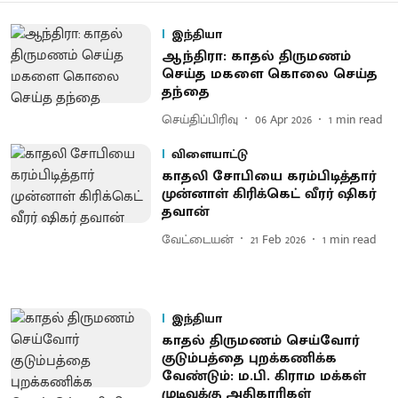
இந்தியா
ஆந்திரா: காதல் திருமணம்
செய்த மகளை கொலை செய்த
தந்தை
செய்திப்பிரிவு
06 Apr 2026
1
min read
விளையாட்டு
காதலி சோபியை கரம்பிடித்தார்
முன்னாள் கிரிக்கெட் வீரர் ஷிகர்
தவான்
வேட்டையன்
21 Feb 2026
1
min read
இந்தியா
காதல் திருமணம் செய்வோர்
குடும்பத்தை புறக்கணிக்க
வேண்டும்: ம.பி. கிராம மக்கள்
முடிவுக்கு அதிகாரிகள்