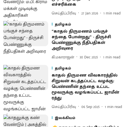
எச்சரிக்கை
செய்திப்பிரிவு
27 Jan 2026
1
min read
தமிழகம்
“காதல் திருமணம் பங்குச்
சந்தை போன்றது” - திருச்சி
பெண்ணுக்கு நீதிபதிகள்
அறிவுரை
கி.மகாராஜன்
30 Dec 2025
1
min read
தமிழகம்
காதல் திருமண விவகாரத்தில்
சிறுவன் கடத்தப்பட்ட வழக்கு:
பெண்ணின் தந்தை உட்பட
மூவருக்கு வழங்கப்பட்ட ஜாமீன்
ரத்து
செய்திப்பிரிவு
06 Sep 2025
1
min read
இலக்கியம்