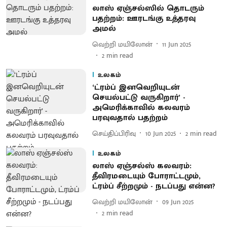
லாஸ் ஏஞ்சல்ஸில் தொடரும்
பதற்றம்: ஊரடங்கு உத்தரவு
அமல்
வெற்றி மயிலோன்
11 Jun 2025
2
min read
உலகம்
‘ட்ரம்ப் இனவெறியுடன்
செயல்பட்டு வருகிறார்’ -
அமெரிக்காவில் கலவரம்
பரவுவதால் பதற்றம்
செய்திப்பிரிவு
10 Jun 2025
2
min read
உலகம்
லாஸ் ஏஞ்சல்ஸ் கலவரம்:
தீவிரமடையும் போராட்டமும்,
ட்ரம்ப் சீற்றமும் - நடப்பது என்ன?
வெற்றி மயிலோன்
09 Jun 2025
2
min read