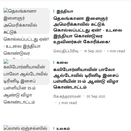
இந்தியா
தெலங்கானா இளைஞர்
அமெரிக்காவில் சுட்டுக்
கொல்லப்பட்டது ஏன்? - உடலை
இந்தியா கொண்டுவர
உறவினர்கள் கோரிக்கை!
செய்திப்பிரிவு
19 Sep 2025
1
min read
கலை
கலிபோர்னியாவின் பாலோ
ஆல்டோவில் டிரினிடி இசைப்
பள்ளியின் 35-ம் ஆண்டு விழா
கொண்டாட்டம்
கே.சுந்தரராமன்
05 Sep 2025
2
min read
உலகம்