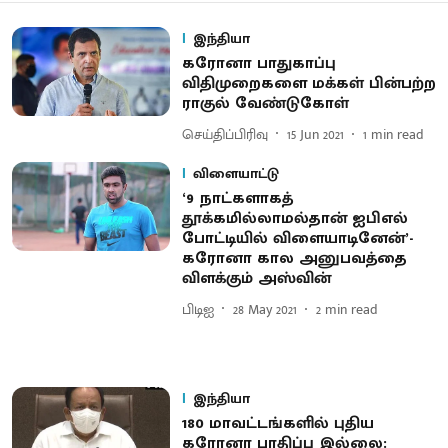
இந்தியா
கரோனா பாதுகாப்பு
விதிமுறைகளை மக்கள் பின்பற்ற
ராகுல் வேண்டுகோள்
செய்திப்பிரிவு
15 Jun 2021
1
min read
விளையாட்டு
‘9 நாட்களாகத்
தூக்கமில்லாமல்தான் ஐபிஎல்
போட்டியில் விளையாடினேன்’-
கரோனா கால அனுபவத்தை
விளக்கும் அஸ்வின்
பிடிஐ
28 May 2021
2
min read
இந்தியா
180 மாவட்டங்களில் புதிய
கரோனா பாதிப்பு இல்லை: