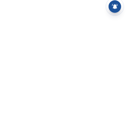
⌄
செய்திகள்