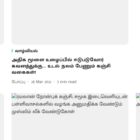
வாழ்வியல்
அதிக மூளை உழைப்பில் ஈடுபடுவோர்
கவனத்துக்கு... உடல் நலம் பேணும் கஞ்சி
வகைகள்!
போப்பு
28 Mar 2022
3
min read