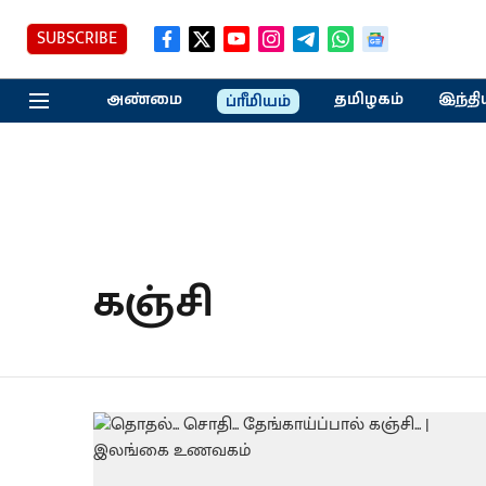
SUBSCRIBE
அண்மை
தமிழகம்
இந்தி
ப்ரீமியம்
கஞ்சி