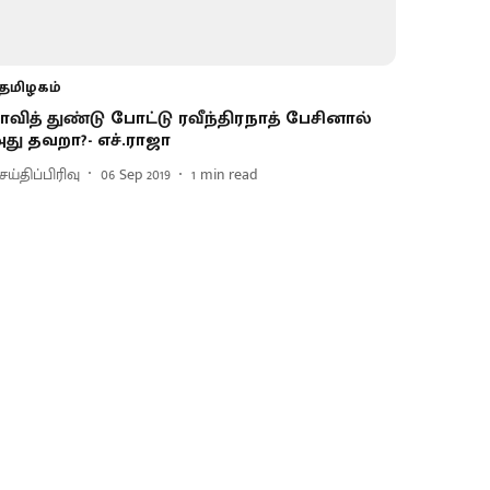
தமிழகம்
ாவித் துண்டு போட்டு ரவீந்திரநாத் பேசினால்
து தவறா?- எச்.ராஜா
ய்திப்பிரிவு
06 Sep 2019
1
min read