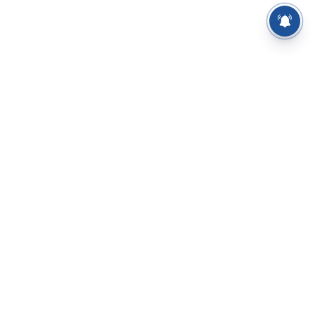
⌄
செய்திகள்