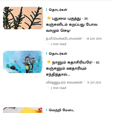
தொடர்கள்
புதுமை புகுத்து - 21:
கஞ்சனிடம் கறப்பது போல
வாழும் செடி!
த.வி.வெங்கடேஸ்வரன்
18 Jun 2024
2
min read
தொடர்கள்
நானும் கதாசிரியரே! - 12:
கஞ்சனும் ஊதாரியும்
சந்தித்தால்…
விஷ்ணுபுரம் சரவணன்
31 Jul 2023
2
min read
வெற்றி மேடை