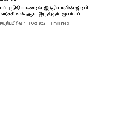
டப்பு நிதியாண்டில் இந்தியாவின் ஜிடிபி
ளர்ச்சி 6.3% ஆக இருக்கும்: ஐஎம்எப்
ய்திப்பிரிவு
11 Oct 2023
1
min read