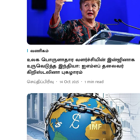
வணிகம்
உலக பொருளாதார வளர்ச்சியின் இன்ஜினாக
உருவெடுத்த இந்தியா: ஐஎம்எப் தலைவர்
கிறிஸ்டலினா புகழாரம்
செய்திப்பிரிவு
14 Oct 2025
1
min read