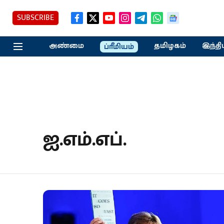
SUBSCRIBE
அண்மை
தமிழகம்
இந்தி
ப்ரீமியம்
ஐ.எம்.எப்.