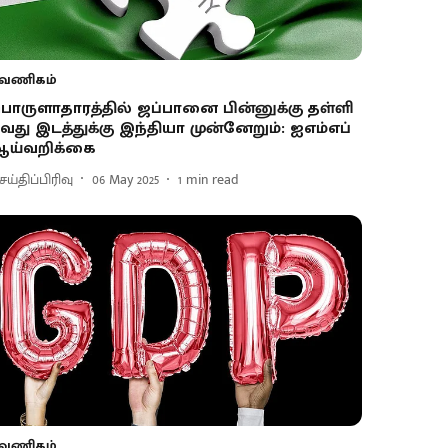
வணிகம்
ொருளாதாரத்தில் ஜப்பானை பின்னுக்கு தள்ளி
-வது இடத்துக்கு இந்தியா முன்னேறும்: ஐஎம்எப்
ய்வறிக்கை
ய்திப்பிரிவு
06 May 2025
1
min read
வணிகம்