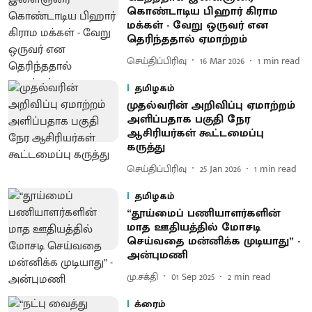
கொண்டாடிய பிஹார் கிராம
மக்கள் - வேறு ஒருவர் என
தெரிந்ததால் ஏமாற்றம்
செய்திப்பிரிவு
16 Mar 2026
1
min read
தமிழகம்
முதல்வரின் அறிவிப்பு ஏமாற்றம்
அளிப்பதாக பகுதி நேர
ஆசிரியர்கள் கூட்டமைப்பு
கருத்து
செய்திப்பிரிவு
25 Jan 2026
1
min read
தமிழகம்
“தூய்மைப் பணியாளர்களின்
மாத ஊதியத்தில் மோசடி
செய்வதை மன்னிக்க முடியாது” -
அன்புமணி
மு.சக்தி
01 Sep 2025
2
min read
க்ரைம்