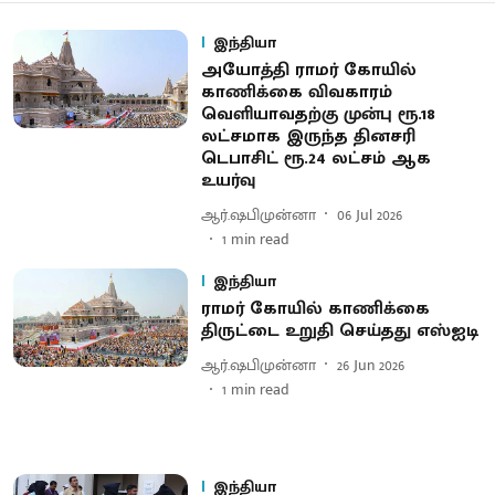
இந்தியா
அயோத்தி ராமர் கோயில்
காணிக்கை விவகாரம்
வெளியாவதற்கு முன்பு ரூ.18
லட்சமாக இருந்த தினசரி
டெபாசிட் ரூ.24 லட்சம் ஆக
உயர்வு
ஆர்.ஷபிமுன்னா
06 Jul 2026
1
min read
இந்தியா
ராமர் கோயில் காணிக்கை
திருட்டை உறுதி செய்தது எஸ்ஐடி
ஆர்.ஷபிமுன்னா
26 Jun 2026
1
min read
இந்தியா