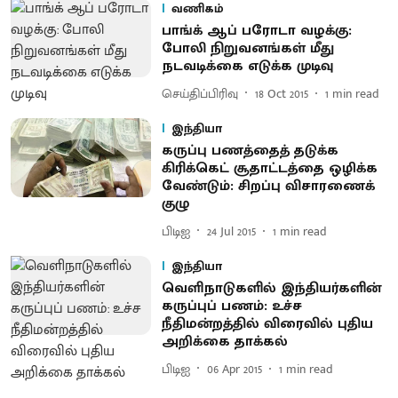
வணிகம்
பாங்க் ஆப் பரோடா வழக்கு:
போலி நிறுவனங்கள் மீது
நடவடிக்கை எடுக்க முடிவு
செய்திப்பிரிவு
18 Oct 2015
1
min read
இந்தியா
கருப்பு பணத்தைத் தடுக்க
கிரிக்கெட் சூதாட்டத்தை ஒழிக்க
வேண்டும்: சிறப்பு விசாரணைக்
குழு
பிடிஐ
24 Jul 2015
1
min read
இந்தியா
வெளிநாடுகளில் இந்தியர்களின்
கருப்புப் பணம்: உச்ச
நீதிமன்றத்தில் விரைவில் புதிய
அறிக்கை தாக்கல்
பிடிஐ
06 Apr 2015
1
min read