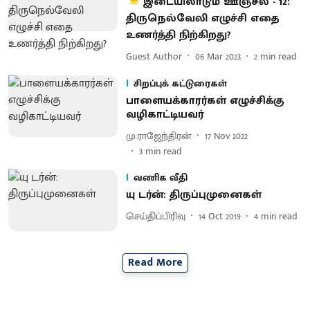
இடையிலாடும் ஊஞ்சல் - 12:
திருநெல்வேலி எழுச்சி எதை
உணர்த்தி நிற்கிறது?
Guest Author
06 Mar 2023
2
min read
சிறப்புக் கட்டுரைகள்
பாளையக்காரர்கள் எழுச்சிக்கு
வழிகாட்டியவர்
மு.ராஜேந்திரன்
17 Nov 2022
3
min read
வணிக வீதி
யு டர்ன்: திருப்புமுனைகள்
செய்திப்பிரிவு
14 Oct 2019
4
min read
Read More