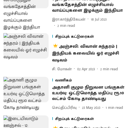
வங்கதேசத்தின் எழுச்சியால்
வாய்ப்புகளை இழக்கும் இந்தியா
இரா.கார்த்திகேயன்
18 Jul 2023
2
min read
சிறப்புக் கட்டுரைகள்
அஞ்சலி: விவான் சுந்தரம் |
இந்தியக் கலையில் ஓர் எழுச்சி
வடிவம்
சி. மோகன்
02 Apr 2023
2
min read
வணிகம்
அதானி குழும நிறுவன பங்குகள்
உயர்வு: ஒட்டுமொத்த மதிப்பு ரூ.10
லட்சம் கோடி தாண்டியது
செய்திப்பிரிவு
23 May 2023
1
min read
சிறப்புக் கட்டுரைகள்