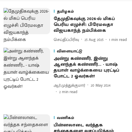
தமிழகம்
தேமுதிகவுக்கு 2026-ல் மிகப்
பெரிய எழுச்சி: பிரேமலதா
விஜயகாந்த் நம்பிக்கை
செய்திப்பிரிவு
25 Aug 2025
1
min read
விளையாட்டு
அன்று கண்ணீர், இன்று
ஆனந்தக் கண்ணீர்... - யாஷ்
தயாள் வாழ்க்கையை புரட்டிப்
போட்ட 2 ஓவர்கள்!
ஆர்.முத்துக்குமார்
20 May 2024
2
min read
வணிகம்
பின்னலாடை வர்த்தக
சந்தைகளை வசப்படுத்தும்