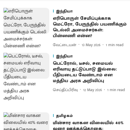
இந்தியா
எரிபொருள் சேமிப்புக்காக
மெட்ரோ, பேருந்தில் பயணிக்கும்
டெல்லி அமைச்சர்கள்:
பின்னணி என்ன?
வேட்டையன்
13 May 2026
1
min read
இந்தியா
பெட்ரோல், டீசல், சமையல்
எரிவாயு தட்டுப்பாடு இல்லை:
பீதியடைய வேண்டாம் என
மத்திய அரசு அறிவிப்பு
செய்திப்பிரிவு
12 May 2026
1
min read
தமிழகம்
மின்சார வாகன விலையில் 40%
வரை ஊக்கத்தொகை: