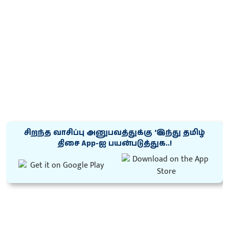
சிறந்த வாசிப்பு அனுபவத்துக்கு ‘இந்து தமிழ்
திசை App-ஐ பயன்படுத்துக..!