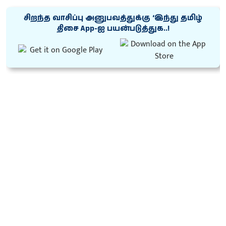
சிறந்த வாசிப்பு அனுபவத்துக்கு ‘இந்து தமிழ்
திசை App-ஐ பயன்படுத்துக..!