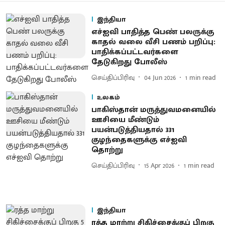
இந்தியா
எச்ஐவி பாதித்த பெண் பலருக்கு
காதல் வலை வீசி பணம் பறிப்பு:
பாதிக்கப்பட்டவர்களை
தேடுகிறது போலீஸ்
செய்திப்பிரிவு
04 Jun 2026
1
min read
உலகம்
பாகிஸ்தான் மருத்துவமனையில்
ஊசியை மீண்டும்
பயன்படுத்தியதால் 331
குழந்தைகளுக்கு எச்ஐவி
தொற்று
செய்திப்பிரிவு
15 Apr 2026
1
min read
இந்தியா
ரத்த மாற்று சிகிச்சைக்குப் பிறகு