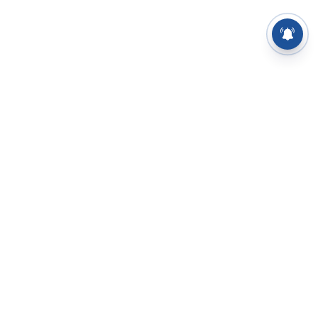
⌄
செய்திகள்
⌄
சிறப்புப் பக்கம்