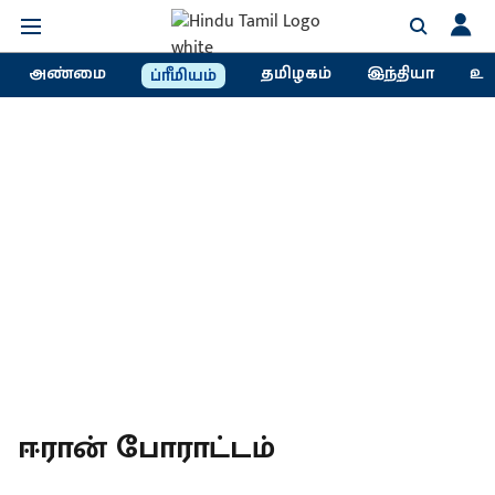
அண்மை
தமிழகம்
இந்தியா
உல
ப்ரீமியம்
ஈரான் போராட்டம்