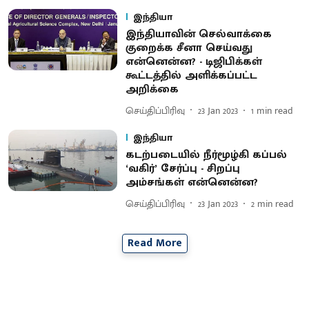
இந்தியா
இந்தியாவின் செல்வாக்கை
குறைக்க சீனா செய்வது
என்னென்ன? - டிஜிபிக்கள்
கூட்டத்தில் அளிக்கப்பட்ட
அறிக்கை
செய்திப்பிரிவு
23 Jan 2023
1
min read
இந்தியா
கடற்படையில் நீர்மூழ்கி கப்பல்
‘வகிர்’ சேர்ப்பு - சிறப்பு
அம்சங்கள் என்னென்ன?
செய்திப்பிரிவு
23 Jan 2023
2
min read
Read More