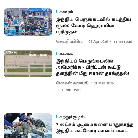
க்ரைம்
இந்திய பெருங்கடலில் கடத்திய
ரூ.100 கோடி ஹெராயின்
பறிமுதல்
செய்திப்பிரிவு
03 Apr 2026
1
min read
உலகம்
இந்தியப் பெருங்கடலில்
அமெரிக்க - பிரிட்டன் கூட்டு
தளத்தின் மீது ஈரான் தாக்குதல்!
மோகன் கணபதி
21 Mar 2026
1
min read
சுற்றுச்சூழல்
7 லட்சம் ஆமைகளை பாதுகாத்த
இந்திய கடலோர காவல் படை