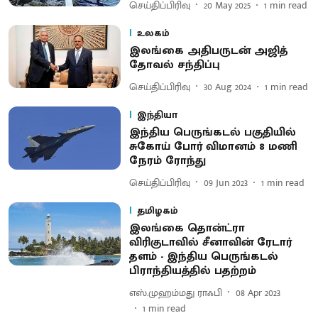
செய்திப்பிரிவு
20 May 2025
1
min read
உலகம்
இலங்கை அதிபருடன் அஜித்
தோவல் சந்திப்பு
செய்திப்பிரிவு
30 Aug 2024
1
min read
இந்தியா
இந்திய பெருங்கடல் பகுதியில்
சுகோய் போர் விமானம் 8 மணி
நேரம் ரோந்து
செய்திப்பிரிவு
09 Jun 2023
1
min read
தமிழகம்
இலங்கை தொன்ட்ரா
விரிகுடாவில் சீனாவின் ரேடார்
தளம் - இந்திய பெருங்கடல்
பிராந்தியத்தில் பதற்றம்
எஸ்.முஹம்மது ராஃபி
08 Apr 2023
1
min read