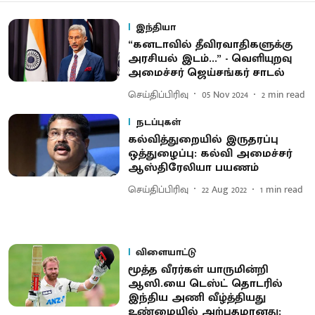
இந்தியா
“கனடாவில் தீவிரவாதிகளுக்கு
அரசியல் இடம்...” - வெளியுறவு
அமைச்சர் ஜெய்சங்கர் சாடல்
செய்திப்பிரிவு
05 Nov 2024
2
min read
நடப்புகள்
கல்வித்துறையில் இருதரப்பு
ஒத்துழைப்பு: கல்வி அமைச்சர்
ஆஸ்திரேலியா பயணம்
செய்திப்பிரிவு
22 Aug 2022
1
min read
விளையாட்டு
மூத்த வீரர்கள் யாருமின்றி
ஆஸி.யை டெஸ்ட் தொடரில்
இந்திய அணி வீழ்த்தியது
உண்மையில் அற்புதமானது: