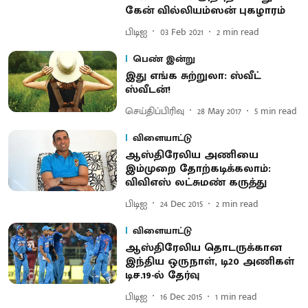
கேன் வில்லியம்ஸன் புகழாரம்
பிடிஐ
03 Feb 2021
2
min read
பெண் இன்று
இது எங்க சுற்றுலா: ஸ்வீட்
ஸ்வீடன்!
செய்திப்பிரிவு
28 May 2017
5
min read
விளையாட்டு
ஆஸ்திரேலிய அணியை
இம்முறை தோற்கடிக்கலாம் :
விவிஎஸ் லட்சுமண் கருத்து
பிடிஐ
24 Dec 2015
2
min read
விளையாட்டு
ஆஸ்திரேலிய தொடருக்கான
இந்திய ஒருநாள், டி20 அணிகள்
டிச.19-ல் தேர்வு
பிடிஐ
16 Dec 2015
1
min read