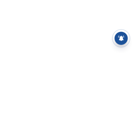
⌄
செய்திகள்