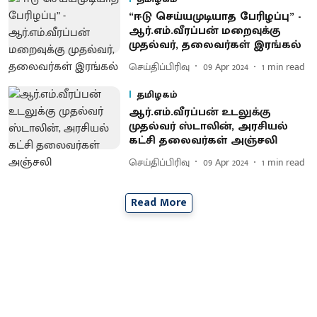
“ஈடு செய்யமுடியாத பேரிழப்பு” -
ஆர்.எம்.வீரப்பன் மறைவுக்கு
முதல்வர், தலைவர்கள் இரங்கல்
செய்திப்பிரிவு
09 Apr 2024
1
min read
தமிழகம்
ஆர்.எம்.வீரப்பன் உடலுக்கு
முதல்வர் ஸ்டாலின், அரசியல்
கட்சி தலைவர்கள் அஞ்சலி
செய்திப்பிரிவு
09 Apr 2024
1
min read
Read More