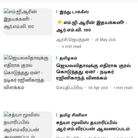
இந்து டாக்கீஸ்
எம்.ஜி.ஆரின் இதயக்கனி! -
ஆர்.எம்.வி. 100
ஆர்.சி.ஜெயந்தன்
29 May 2026
4
min read
தமிழகம்
ஜெயலலிதாவுக்கு எதிராக குரல்
கொடுத்தது ஏன்? - நடிகர்
ரஜினிகாந்த் விளக்கம்
செய்திப்பிரிவு
09 Apr 2025
1
min read
தமிழ் சினிமா
சத்யா மூவிஸ் தயாரிப்பில்
ஆர்.எம்.வீரப்பன் ஆவணப்படம்