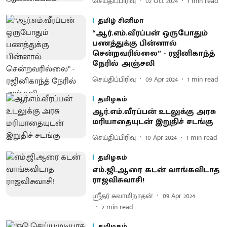
செய்திப்பிரிவு
02 Oct 2024
1
min read
தமிழ் சினிமா
“ஆர்.எம்.வீரப்பன் ஒருபோதும்
பணத்துக்கு பின்னால்
சென்றவரில்லை” - ரஜினிகாந்த்
நேரில் அஞ்சலி
செய்திப்பிரிவு
09 Apr 2024
1
min read
தமிழகம்
ஆர்.எம்.வீரப்பன் உடலுக்கு அரசு
மரியாதையுடன் இறுதிச் சடங்கு
செய்திப்பிரிவு
10 Apr 2024
1
min read
தமிழகம்
எம்.ஜி.ஆரை கடன் வாங்கவிடாத
ராஜவிசுவாசி!
ஸ்ரீதர் சுவாமிநாதன்
09 Apr 2024
2
min read
தமிழகம்