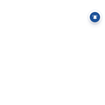
⌄
செய்திகள்
⌄
சிறப்புப் பக்கம்