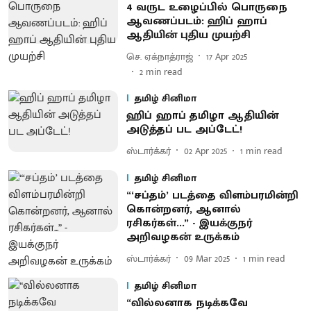
4 வருட உழைப்பில் பொருநை
ஆவணப்படம்: ஹிப் ஹாப்
ஆதியின் புதிய முயற்சி
செ. ஏக்நாத்ராஜ்
17 Apr 2025
2
min read
தமிழ் சினிமா
ஹிப் ஹாப் தமிழா ஆதியின்
அடுத்தப் பட அப்டேட்!
ஸ்டார்க்கர்
02 Apr 2025
1
min read
தமிழ் சினிமா
“‘சப்தம்’ படத்தை விளம்பரமின்றி
கொன்றனர், ஆனால்
ரசிகர்கள்...” - இயக்குநர்
அறிவழகன் உருக்கம்
ஸ்டார்க்கர்
09 Mar 2025
1
min read
தமிழ் சினிமா
“வில்லனாக நடிக்கவே