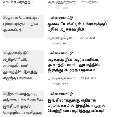
ஆர்.முத்துக்குமார்
07 Aug 2025
1
min read
விளையாட்டு
ஓவல் டெஸ்ட்டில் பும்ராவுக்குப்
பதில் ஆகாஷ் தீப்!
ஆர்.முத்துக்குமார்
30 Jul 2025
2
min read
விளையாட்டு
ஆகாஷ் தீப்: ஆர்டினரியா,
அசாத்தியமா? - துயரத்தில்
இருந்து எழுந்த பறவை!
ஆர்.முத்துக்குமார்
08 Jul 2025
2
min read
விளையாட்டு
இங்கிலாந்துக்கு எதிராக
பர்மிங்காமில் இந்தியா முதல்
வெற்றியை ருசித்தது எப்படி?