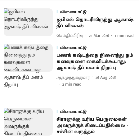
விளையாட்டு
ஐபிஎல் தொடரிலிருந்து ஆகாஷ்
தீப் வில​கல்
செய்திப்பிரிவு
22 Mar 2026
1
min read
விளையாட்டு
பணக் கஷ்டத்தை நினைத்து நம்
கனவுகளை கைவிடக்கூடாது:
ஆகாஷ் தீப் மனம் திறப்பு
ஆர்.முத்துக்குமார்
26 Aug 2025
2
min read
விளையாட்டு
சிராஜுக்கு உரிய பெருமைகள்
அவருக்குக் கிடைப்பதில்லை -
சச்சின் வருத்தம்