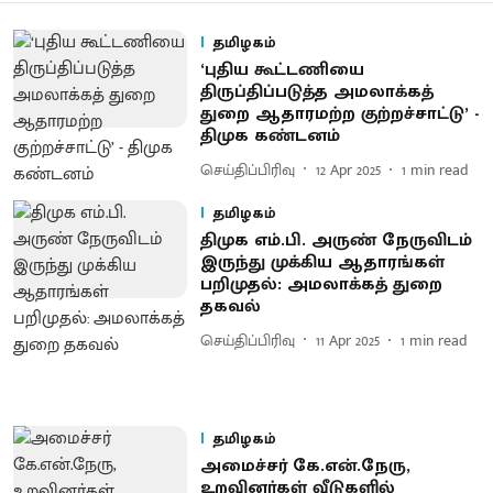
தமிழகம்
‘புதிய கூட்டணியை
திருப்திப்படுத்த அமலாக்கத்
துறை ஆதாரமற்ற குற்றச்சாட்டு’ -
திமுக கண்டனம்
செய்திப்பிரிவு
12 Apr 2025
1
min read
தமிழகம்
திமுக எம்.பி. அருண் நேருவிடம்
இருந்து முக்கிய ஆதாரங்கள்
பறிமுதல்: அமலாக்கத் துறை
தகவல்
செய்திப்பிரிவு
11 Apr 2025
1
min read
தமிழகம்
அமைச்சர் கே.என்.நேரு,
உறவினர்கள் வீடுகளில்