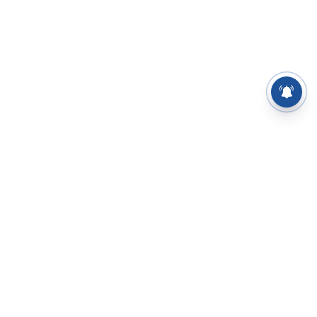
⌄
செய்திகள்