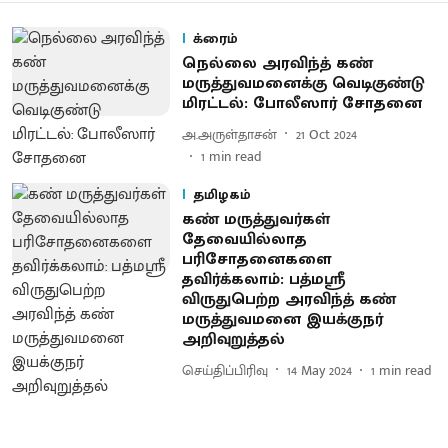
க்ரைம்
நெல்லை அரவிந்த் கண்
மருத்துவமனைக்கு வெடிகுண்டு
மிரட்டல்: போலீஸார் சோதனை
அ.அருள்தாசன்
21 Oct 2024
1
min read
தமிழகம்
கண் மருத்துவர்கள்
தேவையில்லாத
பரிசோதனைகளை
தவிர்க்கலாம்: பத்மஸ்ரீ
விருதுபெற்ற அரவிந்த் கண்
மருத்துவமனை இயக்குநர்
அறிவுறுத்தல்
செய்திப்பிரிவு
14 May 2024
1
min read