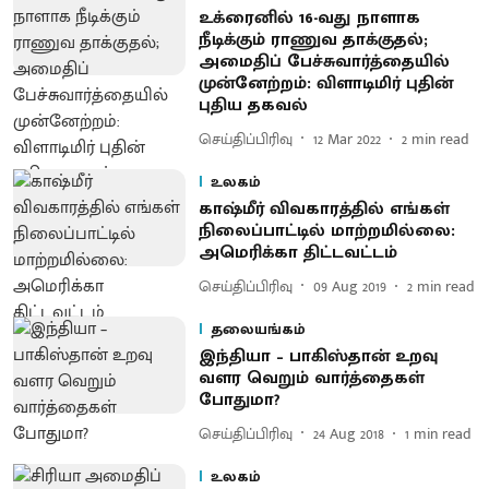
உக்ரைனில் 16-வது நாளாக
நீடிக்கும் ராணுவ தாக்குதல்;
அமைதிப் பேச்சுவார்த்தையில்
முன்னேற்றம்: விளாடிமிர் புதின்
புதிய தகவல்
செய்திப்பிரிவு
12 Mar 2022
2
min read
உலகம்
காஷ்மீர் விவகாரத்தில் எங்கள்
நிலைப்பாட்டில் மாற்றமில்லை:
அமெரிக்கா திட்டவட்டம்
செய்திப்பிரிவு
09 Aug 2019
2
min read
தலையங்கம்
இந்தியா – பாகிஸ்தான் உறவு
வளர வெறும் வார்த்தைகள்
போதுமா?
செய்திப்பிரிவு
24 Aug 2018
1
min read
உலகம்