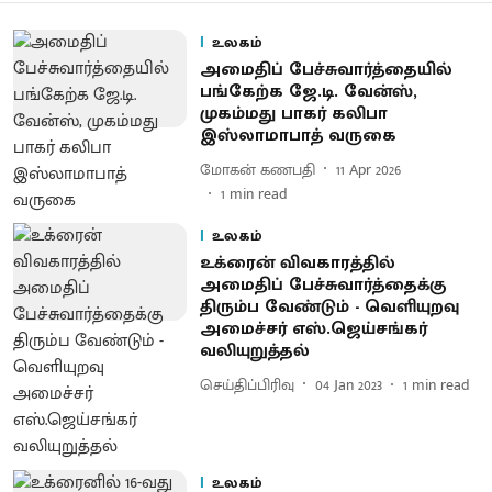
உலகம்
அமைதிப் பேச்சுவார்த்தையில்
பங்கேற்க ஜே.டி. வேன்ஸ்,
முகம்மது பாகர் கலிபா
இஸ்லாமாபாத் வருகை
மோகன் கணபதி
11 Apr 2026
1
min read
உலகம்
உக்ரைன் விவகாரத்தில்
அமைதிப் பேச்சுவார்த்தைக்கு
திரும்ப வேண்டும் - வெளியுறவு
அமைச்சர் எஸ்.ஜெய்சங்கர்
வலியுறுத்தல்
செய்திப்பிரிவு
04 Jan 2023
1
min read
உலகம்