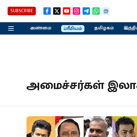
SUBSCRIBE
அண்மை
தமிழகம்
இந்தி
ப்ரீமியம்
அமைச்சர்கள் இலாக